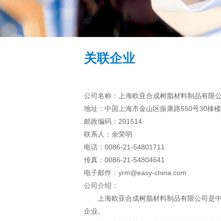
关联企业
公司名称：上海欧亚合成树脂材料制品有限
地址：中国上海市金山区振康路550号30棟楼
邮政编码：201514
联系人：余荣明
电话：0086-21-54801711
传真：0086-21-54804641
电子邮件：yrm@easy-china.com
公司介绍：
上海欧亚合成树脂材料制品有限公司是中外
企业。