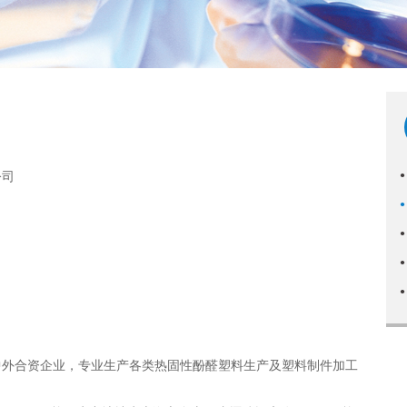
公司
●
●
●
●
●
合资企业，专业生产各类热固性酚醛塑料生产及塑料制件加工