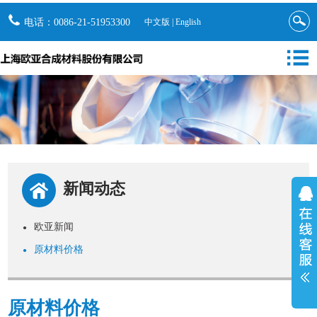
电话：0086-21-51953300
中文版
|
English
新闻动态
欧亚新闻
●
原材料价格
●
原材料价格